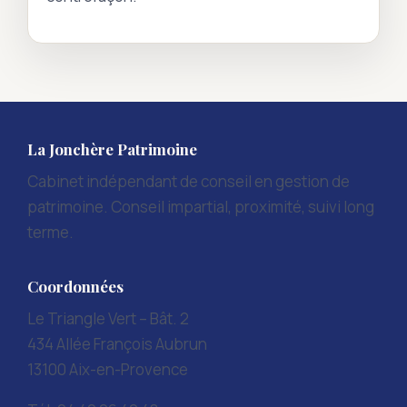
La Jonchère Patrimoine
Cabinet indépendant de conseil en gestion de
patrimoine. Conseil impartial, proximité, suivi long
terme.
Coordonnées
Le Triangle Vert – Bât. 2
434 Allée François Aubrun
13100 Aix-en-Provence