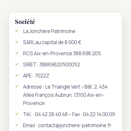
Société
La Jonchère Patrimoine
SARL au capital de 8 000 €
RCS Aix-en-Provence 388 696 205
SIRET : 38869620500052
APE : 7022Z
Adresse : Le Triangle Vert – Bât. 2, 434
Allée François Aubrun, 13100 Aix-en-
Provence
Tél. : 04 42 26 40 48 – Fax : 04 22 14 00 09
Email : contact@jonchere-patrimoine.fr